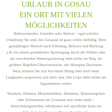
URLAUB IN GOSAU
EIN ORT MIT VIELEN
MÖGLICHKEITEN
Ruhesuchender, Genießer oder Aktiver – egal welcher
Urlaubstyp Sie sind, das Gosautal ist ganz schön vielfältig. Dem
ganzjährigen Wunsch nach Erholung, Relaxen und Rückzug
z.B. bei einem gemütlichen Spaziergang durch die Wälder oder
am verschneiten Winterspazierweg steht nichts im Weg. Im
größten Skigebiet Oberösterreichs, der Skiregion Dachstein-
West, können Sie sich bei einem Skitag oder auch beim
Langlaufen auspowern und aktiv sein. Die Loipe führt direkt am
Appartement vorbei.
Wandern, Klettern, Mountainbiken, Skifahren, Skitourengehen
oder Schwimmen im Gosausee und vieles mehr –
abwechslungsreicher, erholsamer und sportlicher kann ein