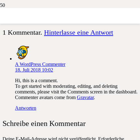
Welcome to WordPress. This is your first post. Edit or delete it, then
start writing!
1
Kommentar
.
Hinterlasse eine Antwort
A WordPress Commenter
18. Juli 2018 10:02
Hi, this is a comment.
To get started with moderating, editing, and deleting
comments, please visit the Comments screen in the dashboard.
Commenter avatars come from
Gravatar
.
Antworten
Schreibe einen Kommentar
Deine E-Mail-Adresse wird nicht veröffentlicht.
Erforderliche